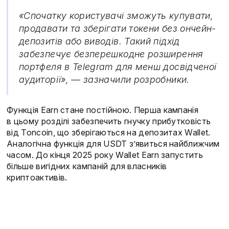
«Спочатку користувачі зможуть купувати,
продавати та зберігати токени без ончейн-
депозитів або виводів. Такий підхід
забезпечує безперешкодне розширення
портфеля в Telegram для менш досвідченої
аудиторії», — зазначили розробники.
Функція Earn стане постійною. Перша кампанія
в цьому розділі забезпечить гнучку прибутковість
від Toncoin, що зберігаються на депозитах Wallet.
Аналогічна функція для USDT з’явиться найближчим
часом. До кінця 2025 року Wallet Earn запустить
більше вигідних кампаній для власників
криптоактивів.