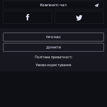
Ком’юніті-чат
Facebook
Twitter
ПРО НАС
ДОНАТИ
Політика приватності
Умови користування