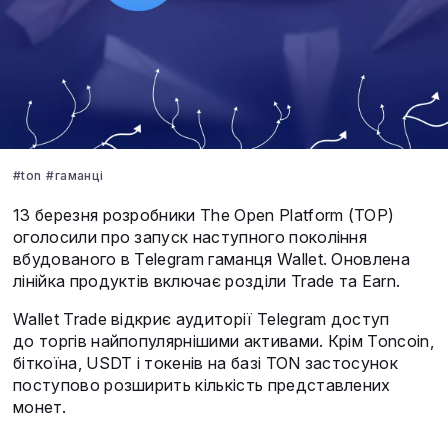
#ton
#гаманці
13 березня розробники The Open Platform (TOP)
оголосили про запуск наступного покоління
вбудованого в Telegram гаманця Wallet. Оновлена
лінійка продуктів включає розділи Trade та Earn.
Wallet Trade відкриє аудиторії Telegram доступ
до торгів найпопулярнішими активами. Крім Toncoin,
біткоїна, USDT і токенів на базі TON застосунок
поступово розширить кількість представлених
монет.