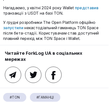
Нагадаємо, у квітні 2024 року Wallet
представив
транзакції з USDT на базі TON.
У грудні розробники The Open Platform офіційно
запустили
некастодіальний гаманець TON Space
після бета-стадії. Користувачам став доступний
плавний перехід між TON Space і Wallet.
Читайте ForkLog UA в соціальних
мережах
#TON
#ГАМАНЦІ