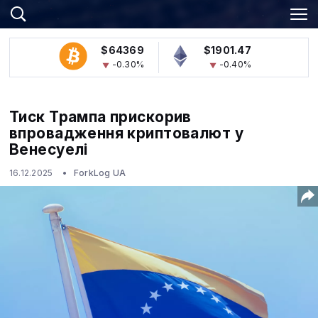
$64369
$1901.47
-0.30%
-0.40%
Тиск Трампа прискорив
впровадження криптовалют у
Венесуелі
16.12.2025
ForkLog UA