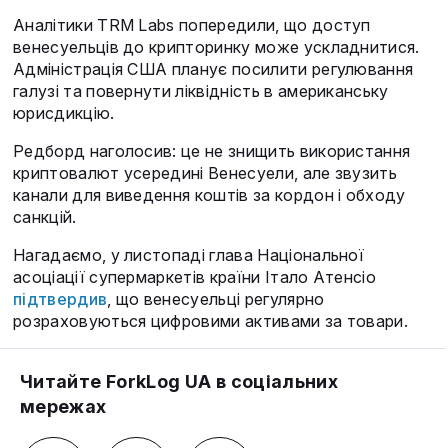
Аналітики TRM Labs попередили, що доступ
венесуельців до крипторинку може ускладнитися.
Адміністрація США планує посилити регулювання
галузі та повернути ліквідність в американську
юрисдикцію.
Редборд наголосив: це не знищить використання
криптовалют усередині Венесуели, але звузить
канали для виведення коштів за кордон і обходу
санкцій.
Нагадаємо, у листопаді глава Національної
асоціації супермаркетів країни Італо Атенсіо
підтвердив
, що венесуельці регулярно
розраховуються цифровими активами за товари.
Читайте ForkLog UA в соціальних
мережах