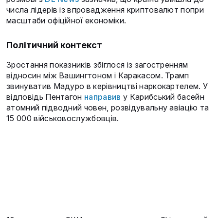
числа лідерів із впровадження криптовалют попри
масштаби офіційної економіки.
Політичний контекст
Зростання показників збіглося із загостренням
відносин між Вашингтоном і Каракасом. Трамп
звинуватив Мадуро в керівництві наркокартелем. У
відповідь Пентагон
направив
у Карибський басейн
атомний підводний човен, розвідувальну авіацію та
15 000 військовослужбовців.