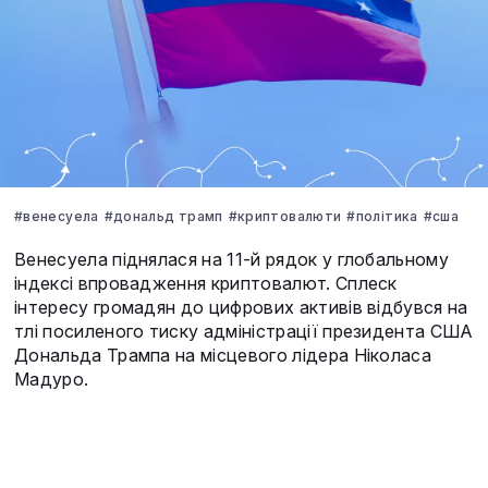
#венесуела
#дональд трамп
#криптовалюти
#політика
#сша
Венесуела піднялася на 11-й рядок у глобальному
індексі впровадження криптовалют. Сплеск
інтересу громадян до цифрових активів відбувся на
тлі посиленого тиску адміністрації президента США
Дональда Трампа на місцевого лідера Ніколаса
Мадуро.