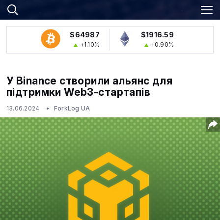
$64987
$1916.59
+1.10%
+0.90%
У Binance створили альянс для
підтримки Web3-стартапів
13.06.2024
ForkLog UA