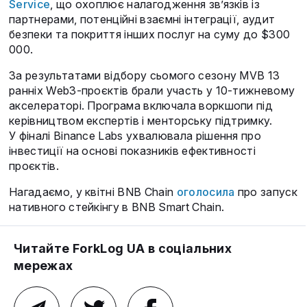
Service
, що охоплює налагодження зв’язків із
партнерами, потенційні взаємні інтеграції, аудит
безпеки та покриття інших послуг на суму до $300
000.
За результатами відбору сьомого сезону MVB 13
ранніх Web3-проєктів брали участь у 10-тижневому
акселераторі. Програма включала воркшопи під
керівництвом експертів і менторську підтримку.
У фіналі Binance Labs ухвалювала рішення про
інвестиції на основі показників ефективності
проєктів.
Нагадаємо, у квітні BNB Chain
оголосила
про запуск
нативного стейкінгу в BNB Smart Chain.
Читайте ForkLog UA в соціальних
мережах