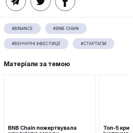
#BINANCE
#BNB CHAIN
#ВЕНЧУРНІ ІНВЕСТИЦІЇ
#СТАРТАПИ
Матеріали за темою
BNB Chain пожертвувала
Топ-5 крип