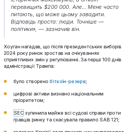
перевищить $200 000. Але… Мене часто
питають, що може цьому завадити.
Відповідь проста: люди. Точніше —
політики», — зазначив він.
Хоуган нагадав, що після президентських виборів
2024 року ринок зростав на очікуваннях
сприятливих змін у регулюванні. За перші 100 днів
адміністрації Трампа:
було створено
біткоїн-резерв
;
цифрові активи визнано національним
пріоритетом;
SEC
зупинила майже всі судові справи проти
гравців ринку та скасувала правило SAB 121;