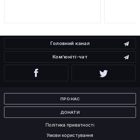
Головний канал
Ком’юніті-чат
Facebook
Twitter
ПРО НАС
ДОНАТИ
Політика приватності
Умови користування