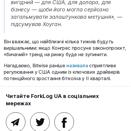
вигідний — для США, для долара, для
бізнесу — щоби його могла серйозно
загальмувати залаштункова метушня», —
підсумував Хоуган.
Він вважає, що найближчі кілька тижнів будуть
вирішальними: якщо Конгрес просуне законопроєкт,
«бичачий» тренд на ринку буде не зупинити.
Нагадаємо, Bitwise раніше
називала
сприятливе
регулювання у США одним із ключових драйверів
потенційного зростання біткоїна у II кварталі.
Читайте ForkLog UA в соціальних
мережах