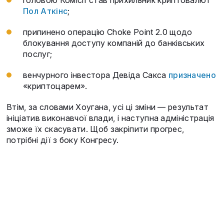
головою Комісії став прихильник криптовалют
Пол Аткінс
;
припинено операцію Choke Point 2.0 щодо
блокування доступу компаній до банківських
послуг;
венчурного інвестора Девіда Сакса
призначено
«криптоцарем».
Втім, за словами Хоугана, усі ці зміни — результат
ініціатив виконавчої влади, і наступна адміністрація
зможе їх скасувати. Щоб закріпити прогрес,
потрібні дії з боку Конгресу.