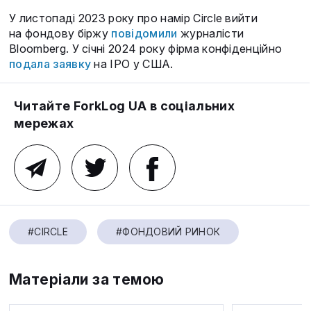
У листопаді 2023 року про намір Circle вийти
на фондову біржу
повідомили
журналісти
Bloomberg. У січні 2024 року фірма конфіденційно
подала заявку
на IPO у США.
Читайте ForkLog UA в соціальних
мережах
#CIRCLE
#ФОНДОВИЙ РИНОК
Матеріали за темою