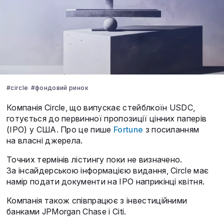
#circle
#фондовий ринок
Компанія Circle, що випускає стейблкоїн USDC,
готується до первинної пропозиції цінних паперів
(IPO) у США. Про це пише
Fortune
з посиланням
на власні джерела.
Точних термінів лістингу поки не визначено.
За інсайдерською інформацією видання, Circle має
намір подати документи на IPO наприкінці квітня.
Компанія також співпрацює з інвестиційними
банками JPMorgan Chase і Citi.