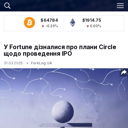
$64784
$1914.75
-0.20%
0.00%
У Fortune дізналися про плани Circle
щодо проведення IPO
31.03.2025
ForkLog UA