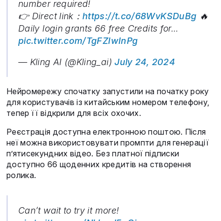
number required!
👉 Direct link：
https://t.co/68WvKSDuBg
🔥
Daily login grants 66 free Credits for…
pic.twitter.com/TgFZIwInPg
— Kling AI (@Kling_ai)
July 24, 2024
Нейромережу спочатку запустили на початку року
для користувачів із китайським номером телефону,
тепер її відкрили для всіх охочих.
Реєстрація доступна електронною поштою. Після
неї можна використовувати промпти для генерації
п’ятисекундних відео. Без платної підписки
доступно 66 щоденних кредитів на створення
ролика.
Can’t wait to try it more!