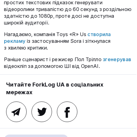
простих текстових підказок генерувати
відеоролики тривалістю до 60 секунд з роздільною
здатністю до 1080p, проте досі не доступна
широкій аудиторії.
Нагадаємо, компанія Toys «R» Us
створила
рекламу
із застосуванням Sora і зіткнулася
з хвилею критики.
Раніше сценарист і режисер Пол Трілло
згенерував
відеокліп за допомогою ШІ від OpenAI.
Читайте ForkLog UA в соціальних
мережах