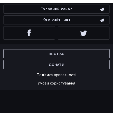
Головний канал
Ком’юніті-чат
Facebook
Twitter
ПРО НАС
ДОНАТИ
Політика приватності
Умови користування