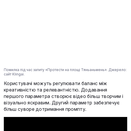
Помилка під час запиту «Протести на площі Тяньаньмень». Джерело:
сайт Klingai.
Користувачі можуть регулювати баланс між
креативністю та релевантністю. Додавання
першого параметра створює відео більш творчим і
візуально яскравим. Другий параметр забезпечує
більш суворе дотримання промпту.