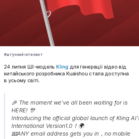
#штучний інтелект
24 липня ШІ-модель
Kling
для генерації відео від
китайського розробника Kuaishou стала доступна
в усьому світі.
🎉 The moment we've all been waiting for is
HERE! 🎊
Introducing the official global launch of Kling AI'
International Version1.0！🌍
📧ANY email address gets you in，no mobile