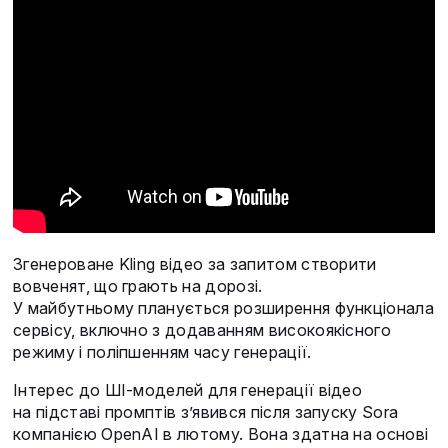
Згенероване Kling відео за запитом створити
вовченят, що грають на дорозі.
У майбутньому планується розширення функціонала
сервісу, включно з додаванням високоякісного
режиму і поліпшенням часу генерації.
Інтерес до ШІ-моделей для генерації відео
на підставі промптів з’явився після запуску Sora
компанією OpenAI в лютому. Вона здатна на основі