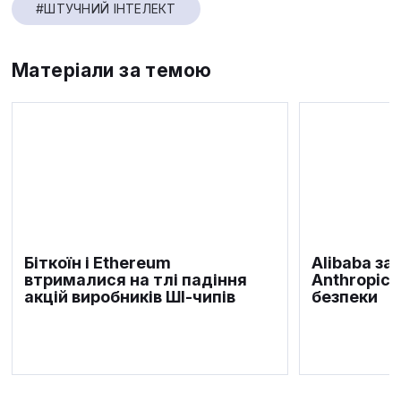
#ШТУЧНИЙ ІНТЕЛЕКТ
Матеріали за темою
Біткоїн і Ethereum
Alibaba за
втрималися на тлі падіння
Anthropic 
акцій виробників ШІ-чипів
безпеки