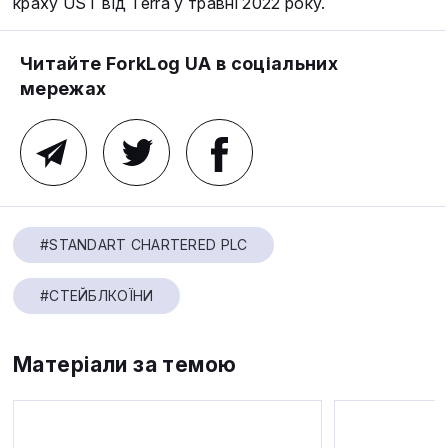
краху UST від Terra у травні 2022 року.
Читайте ForkLog UA в соціальних
мережах
#STANDART CHARTERED PLC
#СТЕЙБЛКОЇНИ
Матеріали за темою