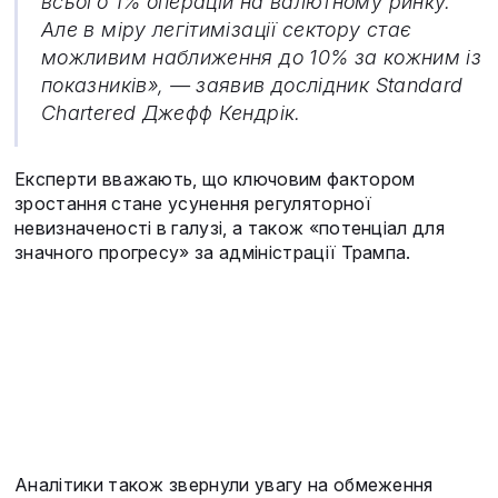
всього 1% операцій на валютному ринку.
Але в міру легітимізації сектору стає
можливим наближення до 10% за кожним із
показників», — заявив дослідник Standard
Chartered Джефф Кендрік.
Експерти вважають, що ключовим фактором
зростання стане усунення регуляторної
невизначеності в галузі, а також «потенціал для
значного прогресу» за адміністрації Трампа.
Аналітики також звернули увагу на обмеження