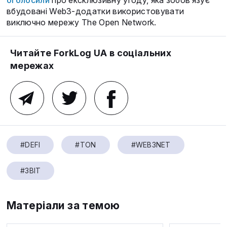
вбудовані Web3-додатки використовувати
виключно мережу The Open Network.
Читайте ForkLog UA в соціальних
мережах
#DEFI
#TON
#WEB3NET
#ЗВІТ
Матеріали за темою