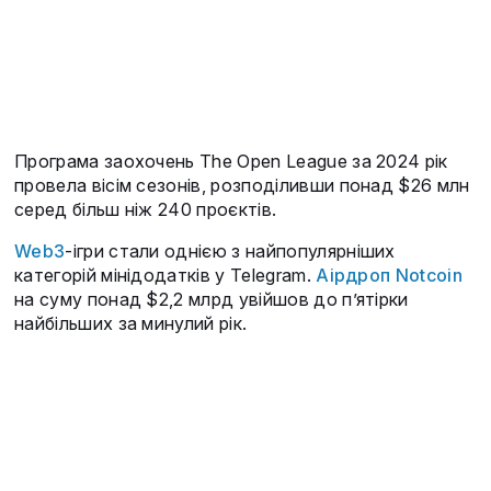
Програма заохочень The Open League за 2024 рік
провела вісім сезонів, розподіливши понад $26 млн
серед більш ніж 240 проєктів.
Web3
-ігри стали однією з найпопулярніших
категорій мінідодатків у Telegram.
Аірдроп Notcoin
на суму понад $2,2 млрд увійшов до п’ятірки
найбільших за минулий рік.