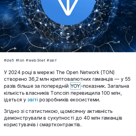
#defi
#ton
#web3net
#звіт
У 2024 році в мережі The Open Network (TON)
створено 36,2 млн криптовалютних гаманців — у 55
разів більше за попередній
YOY
-показник. Загальна
кількість власників Toncoin перевищила 100 млн,
ідеться у
звіті
розробників екосистеми.
Згідно зі статистикою, щомісячну активність
демонстрували в сукупності до 40 млн гаманців
користувачів і смартконтрактів.