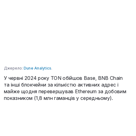
Джерело:
Dune Analytics
.
У червні 2024 року TON обійшов Base, BNB Chain
та інші блокчейни за кількістю активних адрес і
майже щодня перевершував Ethereum за добовим
показником (1,8 млн гаманців у середньому).