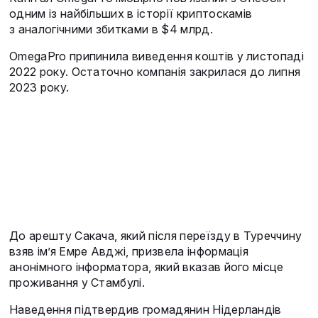
одним із найбільших в історії криптоскамів
з аналогічними збитками в $4 млрд.
OmegaPro припинила виведення коштів у листопаді
2022 року. Остаточно компанія закрилася до липня
2023 року.
До арешту Сакача, який після переїзду в Туреччину
взяв ім’я Емре Авджі, призвела інформація
анонімного інформатора, який вказав його місце
проживання у Стамбулі.
Наведення підтвердив громадянин Нідерландів