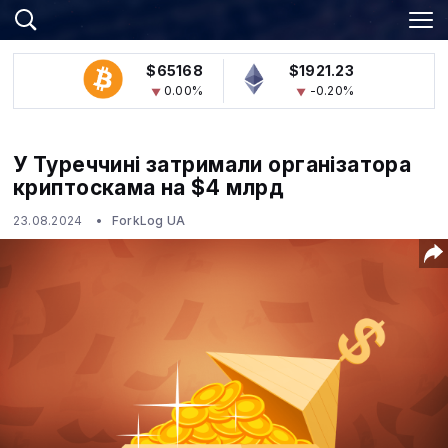
$65168
$1921.23
0.00%
-0.20%
У Туреччині затримали організатора
криптоскама на $4 млрд
23.08.2024
ForkLog UA