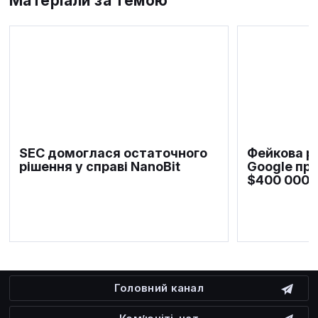
Матеріали за темою
SEC домоглася остаточного
Фейкова р
рішення у справі NanoBit
Google пр
$400 000
Головний канал