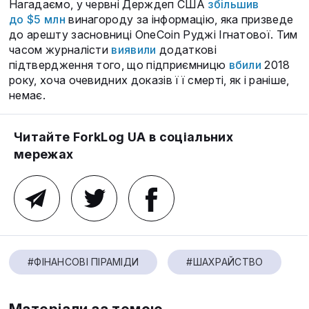
Нагадаємо, у червні Держдеп США
збільшив
до $5 млн
винагороду за інформацію, яка призведе
до арешту засновниці OneCoin Руджі Ігнатової. Тим
часом журналісти
виявили
додаткові
підтвердження того, що підприємницю
вбили
2018
року, хоча очевидних доказів її смерті, як і раніше,
немає.
Читайте ForkLog UA в соціальних
мережах
#ФІНАНСОВІ ПІРАМІДИ
#ШАХРАЙСТВО