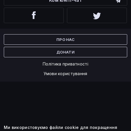
Ком’юніті-чат
Facebook
Twitter
ПРО НАС
ДОНАТИ
Політика приватності
Умови користування
Ми використовуємо файли cookie для покращення