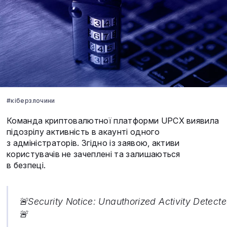
#кіберзлочини
Команда криптовалютної платформи UPCX виявила
підозрілу активність в акаунті одного
з адміністраторів. Згідно із заявою, активи
користувачів не зачеплені та залишаються
в безпеці.
🚨Security Notice: Unauthorized Activity Detect
🚨