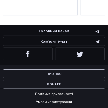
Головний канал
Ком’юніті-чат
Facebook
Twitter
ПРО НАС
ДОНАТИ
Політика приватності
Умови користування