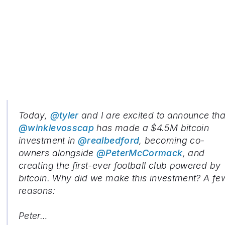
Today,
@tyler
and I are excited to announce tha
@winklevosscap
has made a $4.5M bitcoin
investment in
@realbedford
, becoming co-
owners alongside
@PeterMcCormack
, and
creating the first-ever football club powered by
bitcoin. Why did we make this investment? A fe
reasons:
Peter…