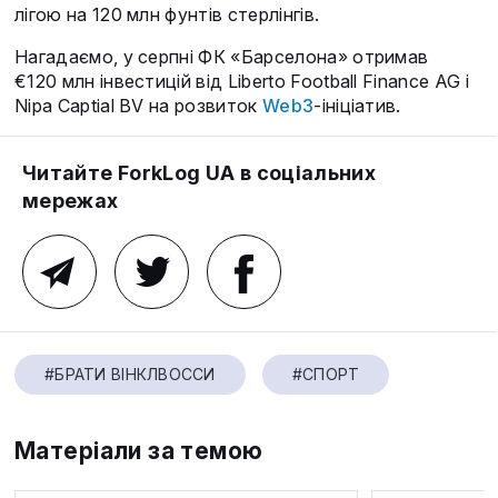
лігою на 120 млн фунтів стерлінгів.
Нагадаємо, у серпні ФК «Барселона» отримав
€120 млн інвестицій від Liberto Football Finance AG і
Nipa Captial BV на розвиток
Web3
-ініціатив.
Читайте ForkLog UA в соціальних
мережах
#БРАТИ ВІНКЛВОССИ
#СПОРТ
Матеріали за темою