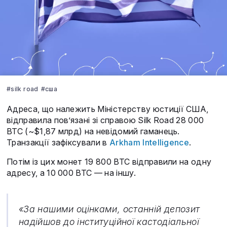
#silk road
#сша
Адреса, що належить Міністерству юстиції США,
відправила пов’язані зі справою Silk Road 28 000
BTC (~$1,87 млрд) на невідомий гаманець.
Транзакції зафіксували в
Arkham Intelligence
.
Потім із цих монет 19 800 BTC відправили на одну
адресу, а 10 000 BTC — на іншу.
«За нашими оцінками, останній депозит
надійшов до інституційної кастодіальної