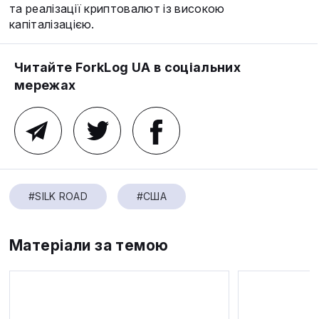
та реалізації криптовалют із високою
капіталізацією.
Читайте ForkLog UA в соціальних
мережах
#SILK ROAD
#США
Матеріали за темою