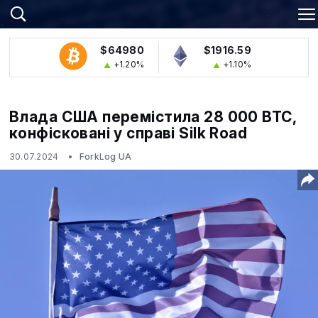
$64980
$1916.59
+1.20%
+1.10%
Влада США перемістила 28 000 BTC,
конфісковані у справі Silk Road
30.07.2024
ForkLog UA