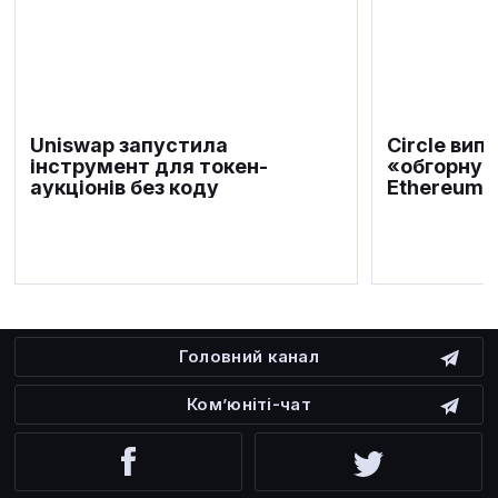
Uniswap запустила
Circle вип
інструмент для токен-
«обгорнути
аукціонів без коду
Ethereum
Головний канал
Ком’юніті-чат