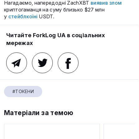
Нагадаємо, напередодні ZachXBT
виявив злом
криптогаманця на суму близько $27 млн
у
стейблкоїні
USDT.
Читайте ForkLog UA в соціальних
мережах
#ТОКЕНИ
Матеріали за темою