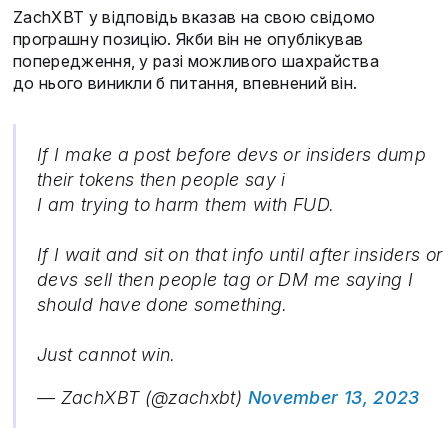
ZachXBT у відповідь вказав на свою свідомо
програшну позицію. Якби він не опублікував
попередження, у разі можливого шахрайства
до нього виникли б питання, впевнений він.
If I make a post before devs or insiders dump
their tokens then people say i
I am trying to harm them with FUD.
If I wait and sit on that info until after insiders or
devs sell then people tag or DM me saying I
should have done something.
Just cannot win.
— ZachXBT (@zachxbt)
November 13, 2023