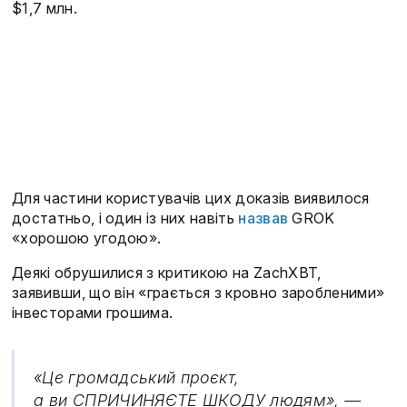
$1,7 млн.
Для частини користувачів цих доказів виявилося
достатньо, і один із них навіть
назвав
GROK
«хорошою угодою».
Деякі обрушилися з критикою на ZachXBT,
заявивши, що він «грається з кровно заробленими»
інвесторами грошима.
«Це громадський проєкт,
а ви СПРИЧИНЯЄТЕ ШКОДУ людям», —