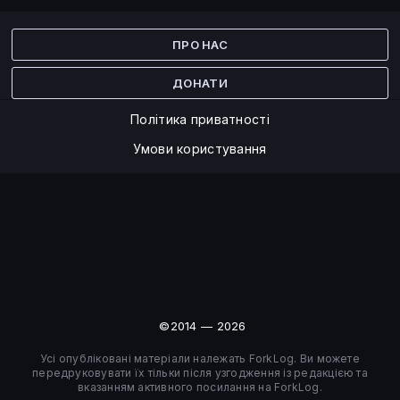
Facebook
Twitter
ПРО НАС
ДОНАТИ
Політика приватності
Умови користування
©2014 — 2026
Усі опубліковані матеріали належать ForkLog. Ви можете
передруковувати їх тільки після узгодження із редакцією та
вказанням активного посилання на ForkLog.