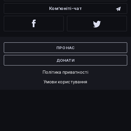
Ком’юніті-чат
Facebook
Twitter
ПРО НАС
ДОНАТИ
Політика приватності
Умови користування