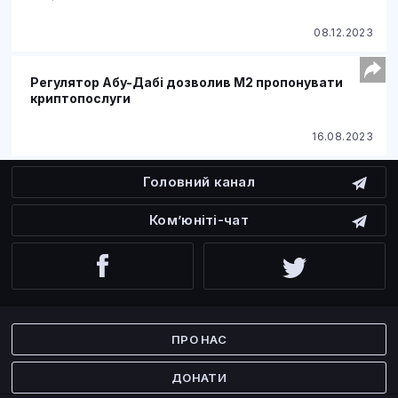
08.12.2023
Регулятор Абу-Дабі дозволив M2 пропонувати
криптопослуги
16.08.2023
Головний канал
Ком’юніті-чат
Facebook
Twitter
ПРО НАС
ДОНАТИ