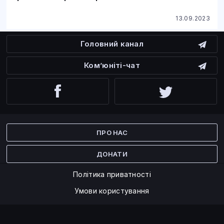
13.09.2023
Головний канал
Ком’юніті-чат
Facebook
Twitter
ПРО НАС
ДОНАТИ
Політика приватності
Умови користування