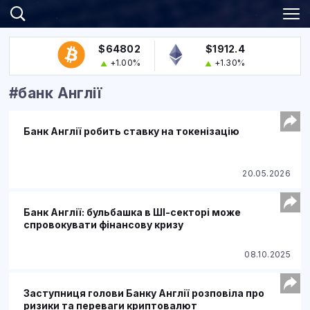
$64802
$1912.4
+1.00%
+1.30%
#банк Англії
Банк Англії робить ставку на токенізацію
20.05.2026
Банк Англії: бульбашка в ШІ-секторі може
спровокувати фінансову кризу
08.10.2025
Заступниця голови Банку Англії розповіла про
ризики та переваги криптовалют