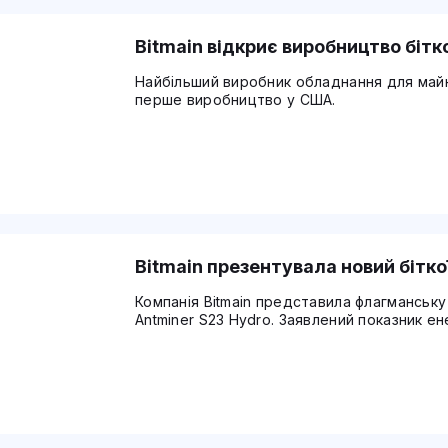
Bitmain відкриє виробництво бітк
Найбільший виробник обладнання для майні
перше виробництво у США.
Bitmain презентувала новий бітк
Компанія Bitmain представила флагманську 
Antminer S23 Hydro. Заявлений показник ен