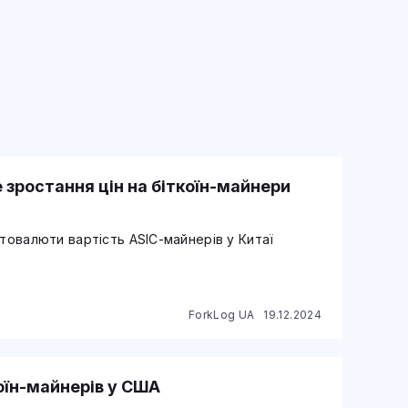
 зростання цін на біткоїн-майнери
птовалюти вартість ASIC-майнерів у Китаї
ForkLog UA
19.12.2024
оїн-майнерів у США