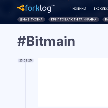
НОВИНИ
ЕКСКЛЮ
ЦІНА БІТКОЇНА
КРИПТОВАЛЮТИ ТА УКРАЇНА
Б
#Bitmain