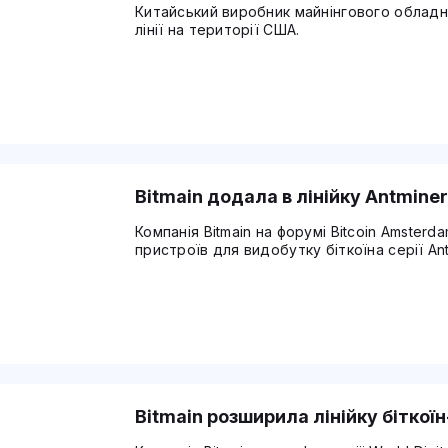
Китайський виробник майнінгового обладна
лінії на території США.
Bitmain додала в лінійку Antmine
Компанія Bitmain на форумі Bitcoin Amsterd
пристроїв для видобутку біткоїна серії Ant
Bitmain розширила лінійку біткої