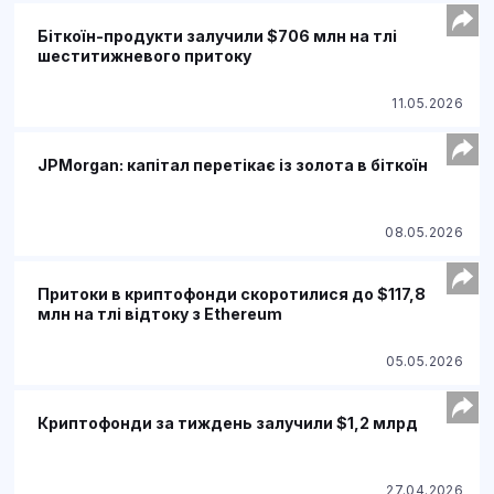
Біткоїн-продукти залучили $706 млн на тлі
шеститижневого притоку
11.05.2026
JPMorgan: капітал перетікає із золота в біткоїн
08.05.2026
Притоки в криптофонди скоротилися до $117,8
млн на тлі відтоку з Ethereum
05.05.2026
Криптофонди за тиждень залучили $1,2 млрд
27.04.2026