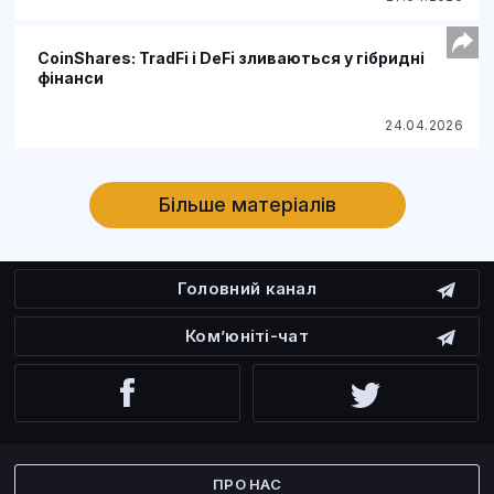
CoinShares: TradFi і DeFi зливаються у гібридні
фінанси
24.04.2026
Більше матеріалів
Головний канал
Ком’юніті-чат
Facebook
Twitter
ПРО НАС