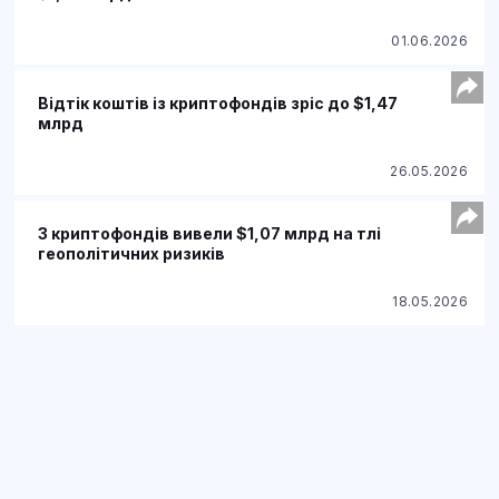
01.06.2026
Відтік коштів із криптофондів зріс до $1,47
млрд
26.05.2026
З криптофондів вивели $1,07 млрд на тлі
геополітичних ризиків
18.05.2026