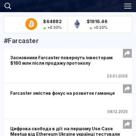
$64882
$1916.46
+0.30%
+0.20%
#Farcaster
Засновники Farcaster повернуть інвесторам
$180 млн після продажу протоколу
23.01.2026
Farcaster змістив фокус на розвиток гаманця
08.12.2025
Цифрова свобода в дії: на першому Use Case
Meetup від Ethereum Ukraine українці тестували