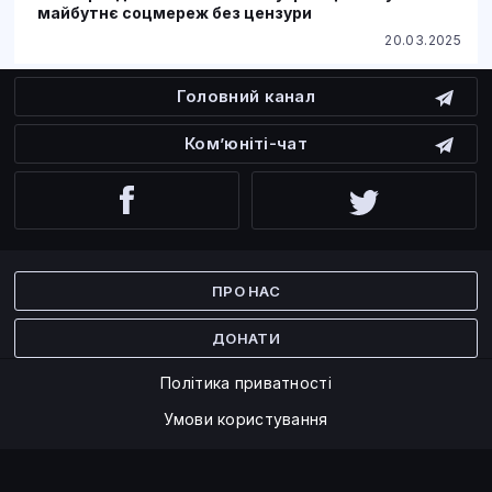
майбутнє соцмереж без цензури
20.03.2025
Головний канал
Ком’юніті-чат
Facebook
Twitter
ПРО НАС
ДОНАТИ
Політика приватності
Умови користування