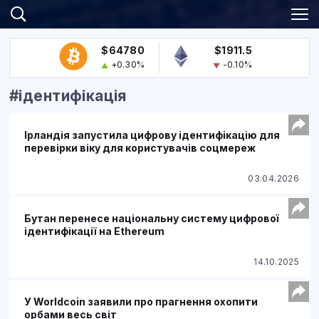
$64780
$1911.5
+0.30%
-0.10%
#ідентифікація
Ірландія запустила цифрову ідентифікацію для
перевірки віку для користувачів соцмереж
03.04.2026
Бутан перенесе національну систему цифрової
ідентифікації на Ethereum
14.10.2025
У Worldcoin заявили про прагнення охопити
орбами весь світ