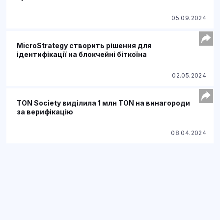
05.09.2024
MicroStrategy створить рішення для
ідентифікації на блокчейні біткоїна
02.05.2024
TON Society виділила 1 млн TON на винагороди
за верифікацію
08.04.2024