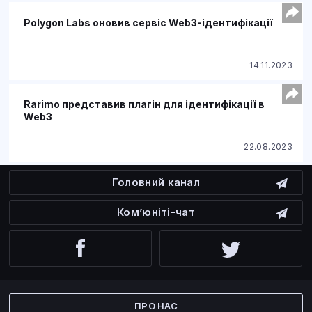
Polygon Labs оновив сервіс Web3-ідентифікації
14.11.2023
Rarimo представив плагін для ідентифікації в
Web3
22.08.2023
Головний канал
Ком’юніті-чат
Facebook
Twitter
ПРО НАС