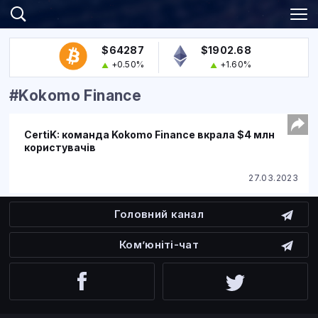
$64287
$1902.68
+0.50%
+1.60%
#Kokomo Finance
CertiK: команда Kokomo Finance вкрала $4 млн
користувачів
27.03.2023
Головний канал
Ком’юніті-чат