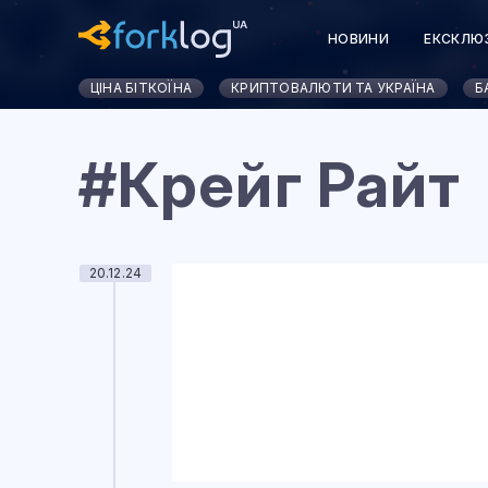
НОВИНИ
ЕКСКЛЮ
ЦІНА БІТКОЇНА
КРИПТОВАЛЮТИ ТА УКРАЇНА
Б
#Крейг Райт