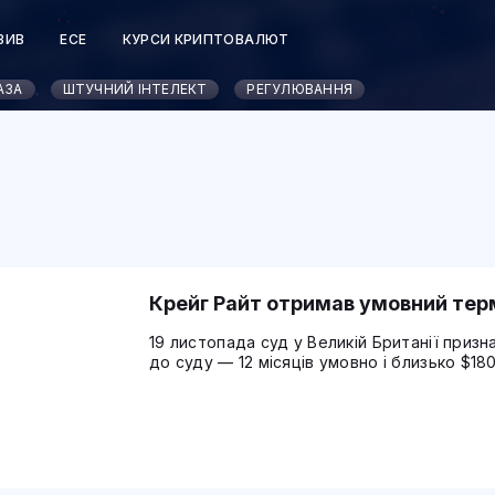
ЗИВ
ЕСЕ
КУРСИ КРИПТОВАЛЮТ
АЗА
ШТУЧНИЙ ІНТЕЛЕКТ
РЕГУЛЮВАННЯ
Крейг Райт отримав умовний терм
19 листопада суд у Великій Британії приз
до суду — 12 місяців умовно і близько $18