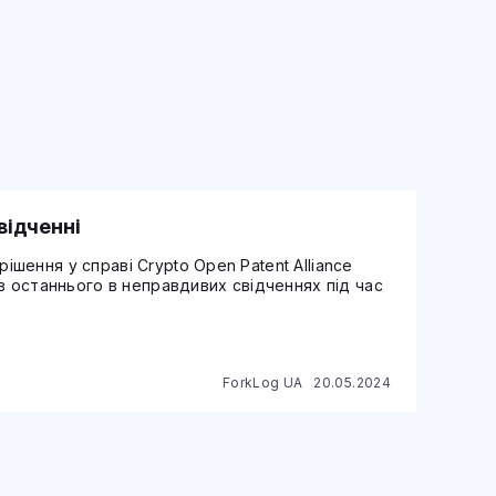
відченні
ення у справі Crypto Open Patent Alliance
в останнього в неправдивих свідченнях під час
ForkLog UA
20.05.2024