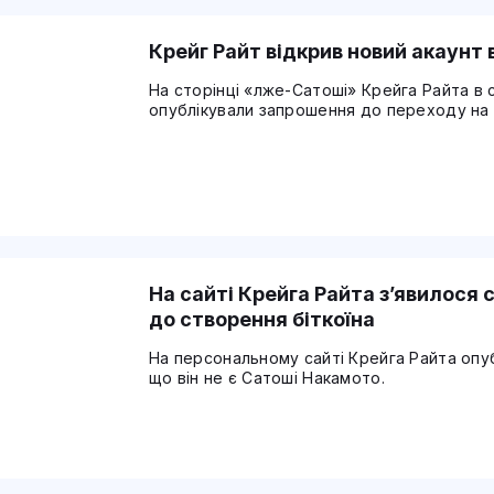
Крейг Райт відкрив новий акаунт 
На сторінці «лже-Сатоші» Крейга Райта в 
опублікували запрошення до переходу на 
На сайті Крейга Райта з’явилося
до створення біткоїна
На персональному сайті Крейга Райта опу
що він не є Сатоші Накамото.