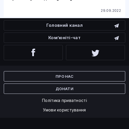
29.09.2022
Головний канал
Ком’юніті-чат
Facebook
Twitter
ПРО НАС
ДОНАТИ
Політика приватності
Умови користування