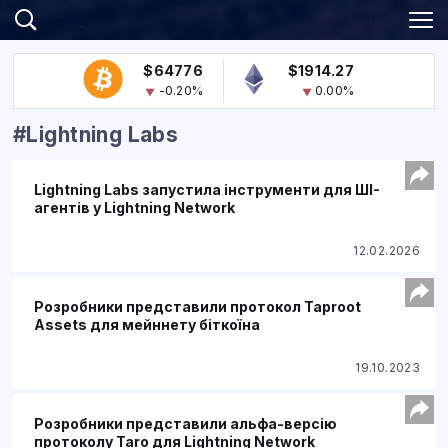
$64776
$1914.27
-0.20%
0.00%
#Lightning Labs
Lightning Labs запустила інструменти для ШІ-
агентів у Lightning Network
12.02.2026
Розробники представили протокол Taproot
Assets для мейннету біткоїна
19.10.2023
Розробники представили альфа-версію
протоколу Taro для Lightning Network