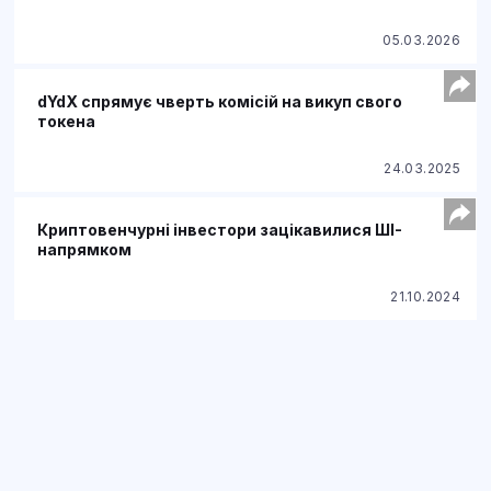
05.03.2026
dYdX спрямує чверть комісій на викуп свого
токена
24.03.2025
Криптовенчурні інвестори зацікавилися ШІ-
напрямком
21.10.2024