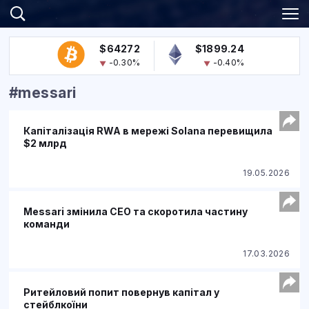
$64272
$1899.24
-0.30%
-0.40%
#messari
Капіталізація RWA в мережі Solana перевищила
$2 млрд
19.05.2026
Messari змінила CEO та скоротила частину
команди
17.03.2026
Ритейловий попит повернув капітал у
стейблкоїни