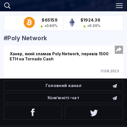
$65159
$1924.36
+0.60%
+0.30%
#Poly Network
Хакер, який зламав Poly Network, перевів 1500
ETH на Tornado Cash
11.09.2023
Головний канал
Ком’юніті-чат