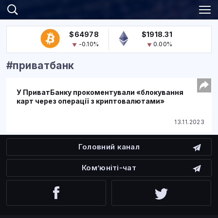
$64978
$1918.31
-0.10%
0.00%
#приватбанк
У ПриватБанку прокоментували «блокування
карт через операції з криптовалютами»
13.11.2023
Головний канал
Ком’юніті-чат