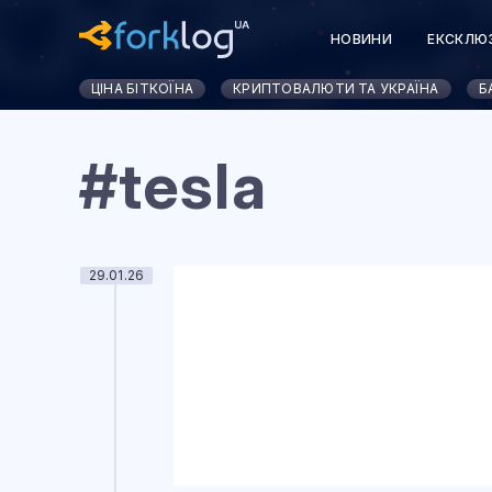
НОВИНИ
ЕКСКЛЮ
ЦІНА БІТКОЇНА
КРИПТОВАЛЮТИ ТА УКРАЇНА
Б
#tesla