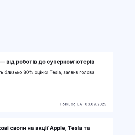
— від роботів до суперком’ютерів
ь близько 80% оцінки Tesla, заявив голова
ForkLog UA
03.09.2025
і свопи на акції Apple, Tesla та