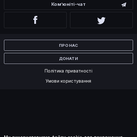
Ком’юніті-чат
Facebook
Twitter
ПРО НАС
ДОНАТИ
Політика приватності
Умови користування