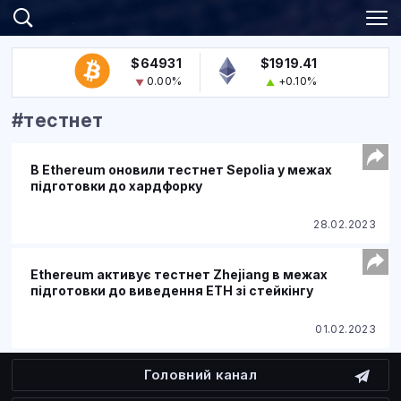
$64931
$1919.41
0.00%
+0.10%
#тестнет
В Ethereum оновили тестнет Sepolia у межах
підготовки до хардфорку
28.02.2023
Ethereum активує тестнет Zhejiang в межах
підготовки до виведення ETH зі стейкінгу
01.02.2023
Головний канал