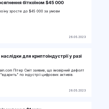
сягнення біткоїном $45 000
коїну зросте до $45 000 за умови
26.05.2023
наслідки для криптоіндустрії у разі
in.com Пітер Сміт заявив, що імовірний дефолт
вдарить" по індустрії цифрових активів.
26.05.2023