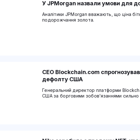
У JPMorgan назвали умови для до
Аналітики JPMorgan вважають, що ціна біт
подорожчання золота.
CEO Blockchain.com спрогнозував 
дефолту США
Генеральний директор платформи Blockcha
США за борговими зобов’язаннями сильно "