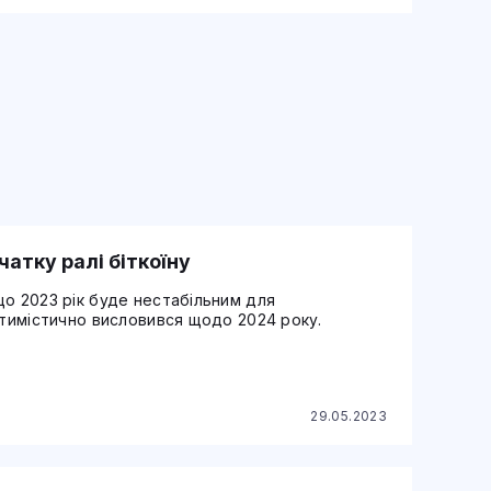
атку ралі біткоїну
що 2023 рік буде нестабільним для
птимістично висловився щодо 2024 року.
29.05.2023