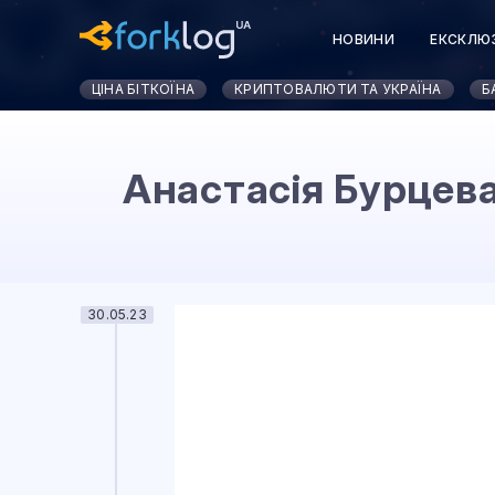
НОВИНИ
ЕКСКЛЮ
ЦІНА БІТКОЇНА
КРИПТОВАЛЮТИ ТА УКРАЇНА
Б
Анастасія Бурцев