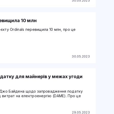
30.05.2023
еревищила 10 млн
оєкту Ordinals перевищила 10 млн, про це
30.05.2023
датку для майнерів у межах угоди
а Джо Байдена щодо запровадження податку
ід витрат на електроенергію (DAME). Про це
29.05.2023