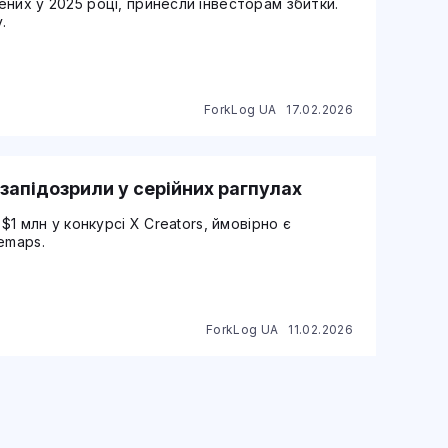
них у 2025 році, принесли інвесторам збитки.
.
ForkLog UA
17.02.2026
запідозрили у серійних рагпулах
$1 млн у конкурсі X Creators, ймовірно є
emaps.
ForkLog UA
11.02.2026