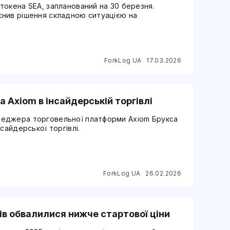
токена SEA, запланований на 30 березня.
снив рішення складною ситуацією на
ForkLog UA
17.03.2026
 Axiom в інсайдерській торгівлі
неджера торговельної платформи Axiom Брукса
сайдерської торгівлі.
ForkLog UA
26.02.2026
ів обвалилися нижче стартової ціни