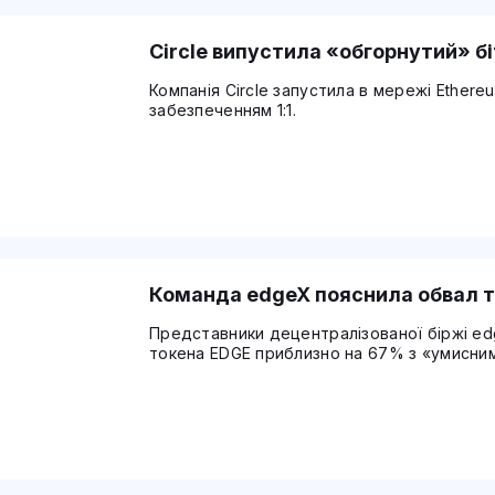
Circle випустила «обгорнутий» бі
Компанія Circle запустила в мережі Ethereu
забезпеченням 1:1.
Команда edgeX пояснила обвал т
Представники децентралізованої біржі ed
токена EDGE приблизно на 67% з «умисним