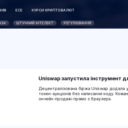
ЗИВ
ЕСЕ
КУРСИ КРИПТОВАЛЮТ
АЗА
ШТУЧНИЙ ІНТЕЛЕКТ
РЕГУЛЮВАННЯ
Uniswap запустила інструмент дл
Децентралізована біржа Uniswap додала 
токен-аукціонів без написання коду. Ком
ончейн-продажі прямо з браузера.