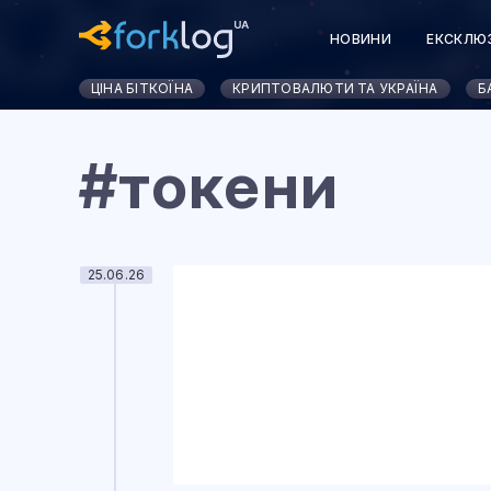
НОВИНИ
ЕКСКЛЮ
ЦІНА БІТКОЇНА
КРИПТОВАЛЮТИ ТА УКРАЇНА
Б
#токени