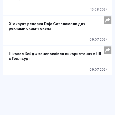
15.08.2024
X-акаунт реперки Doja Cat зламали для
реклами скам-токена
09.07.2024
Ніколас Кейдж занепокоївся використанням ШІ
в Голлівуді
09.07.2024