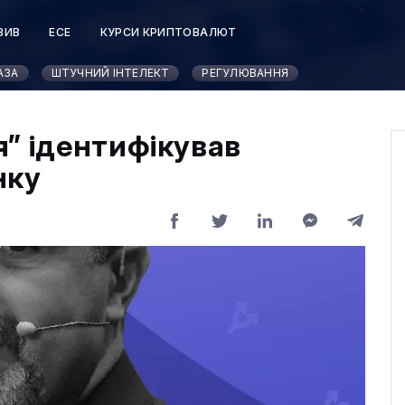
ЗИВ
ЕСЕ
КУРСИ КРИПТОВАЛЮТ
АЗА
ШТУЧНИЙ ІНТЕЛЕКТ
РЕГУЛЮВАННЯ
” ідентифікував
нку