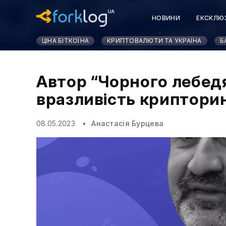
НОВИНИ
ЕКСКЛЮ
ЦІНА БІТКОЇНА
КРИПТОВАЛЮТИ ТА УКРАЇНА
Б
Автор “Чорного лебедя
вразливість криптори
08.05.2023
Анастасія Бурцева