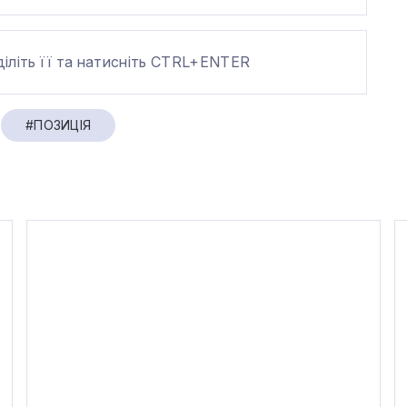
діліть її та натисніть CTRL+ENTER
#ПОЗИЦІЯ