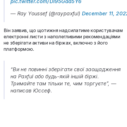
pic.twitter.com/DI95Gaa5Y6
— Ray Youssef (@raypaxful)
December 11, 202
Він заявив, що щотижня надсилатиме користувачам
електронні листи з наполегливими рекомендаціями
не зберігати активи на біржах, включно з його
платформою.
“Ви не повинні зберігати свої заощадження
на Paxful або будь-якій іншій біржі.
Тримайте там тільки те, чим торгуєте”, —
написав Юссеф.