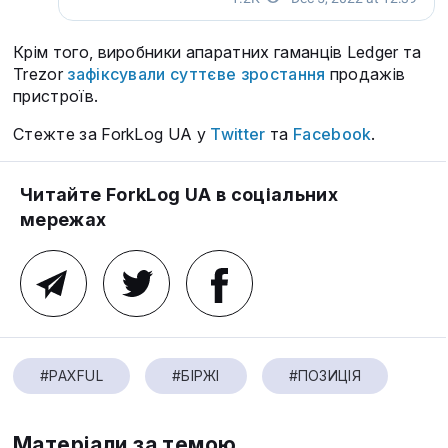
Крім того, виробники апаратних гаманців Ledger та
Trezor
зафіксували суттєве зростання
продажів
пристроїв.
Стежте за ForkLog UA у
Twitter
та
Facebook
.
Читайте ForkLog UA в соціальних
мережах
#PAXFUL
#БІРЖІ
#ПОЗИЦІЯ
Матеріали за темою