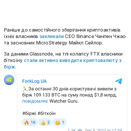
Раніше до самостійного зберігання криптоактивів
їхніх власників
закликали
СЕО Binance Чанпен Чжао
та засновник MicroStrategy Майкл Сейлор.
За даними Glassnode, на тлі колапсу FTX власники
біткоїну
стали активно виводити криптовалюту з
бірж.