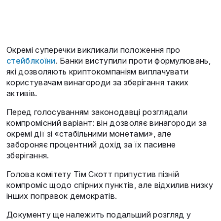
Окремі суперечки викликали положення про
стейблкоїни
. Банки виступили проти формулювань,
які дозволяють криптокомпаніям виплачувати
користувачам винагороди за зберігання таких
активів.
Перед голосуванням законодавці розглядали
компромісний варіант: він дозволяє винагороди за
окремі дії зі «стабільними монетами», але
забороняє процентний дохід за їх пасивне
зберігання.
Голова комітету Тім Скотт припустив пізній
компроміс щодо спірних пунктів, але відхилив низку
інших поправок демократів.
Документу ще належить подальший розгляд у