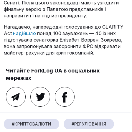
Сенаті. Після цього законодавці мають узгодити
фінальну версію з Палатою представників і
направити її на підпис президенту.
Нагадаємо, напередодні голосування до CLARITY
Act
надійшло
понад 100 зауважень — 40 із них
підготувала сенаторка Елізабет Воррен. Зокрема,
вона запропонувала заборонити ФРС відкривати
майстер-рахунки для криптокомпаній.
Читайте ForkLog UA в соціальних
мережах
#КРИПТОВАЛЮТИ
#РЕГУЛЮВАННЯ