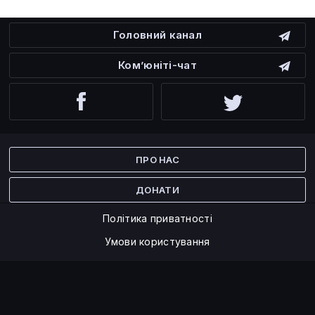
Головний канал
Ком’юніті-чат
Facebook
Twitter
ПРО НАС
ДОНАТИ
Політика приватності
Умови користування