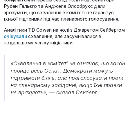
Рубен Гальєго та Анджела Олсобрукс дали
зрозуміти, що схвалення в комітеті не гарантує
їхньої підтримки під час пленарного голосування.
Аналітики TD Cowen на чолі з Джаретом Сейбергом
очікували
схвалення, але засумнівалися в
подальшому успіху ініціативи.
«Схвалення в комітеті не означає, що закон
пройде весь Сенат. Демократи можуть
підтримати білль, але проголосувати проти
на пленарному засіданні, якщо їхні правки
не врахують», — сказав Сейберг.