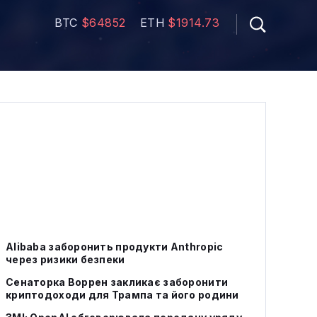
BTC
$64852
ETH
$1914.73
Alibaba заборонить продукти Anthropic
через ризики безпеки
Сенаторка Воррен закликає заборонити
криптодоходи для Трампа та його родини