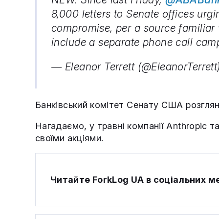
8,000 letters to Senate offices urg
compromise, per a source familiar w
include a separate phone call cam
— Eleanor Terrett (@EleanorTerret
Банківський комітет Сенату США розглян
Нагадаємо, у травні компанії Anthropic 
своїми акціями.
Читайте ForkLog UA в соціальних 