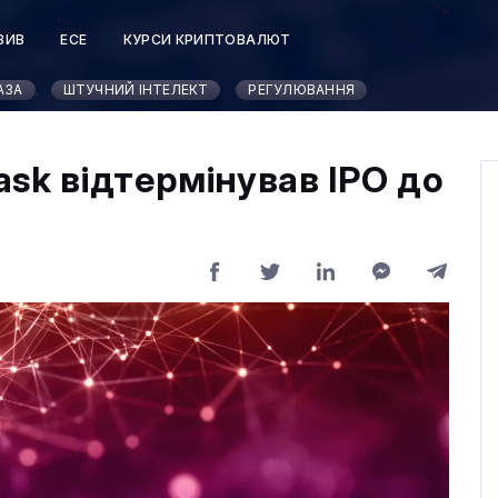
ЗИВ
ЕСЕ
КУРСИ КРИПТОВАЛЮТ
АЗА
ШТУЧНИЙ ІНТЕЛЕКТ
РЕГУЛЮВАННЯ
sk відтермінував IPO до