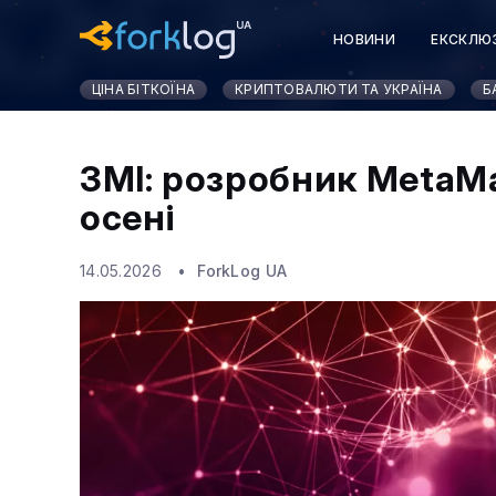
НОВИНИ
ЕКСКЛЮ
ЦІНА БІТКОЇНА
КРИПТОВАЛЮТИ ТА УКРАЇНА
Б
ЗМІ: розробник MetaMa
осені
14.05.2026
ForkLog UA