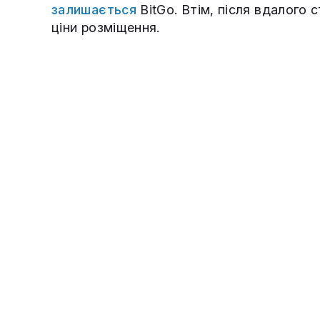
залишається
BitGo. Втім, після вдалого 
ціни розміщення.