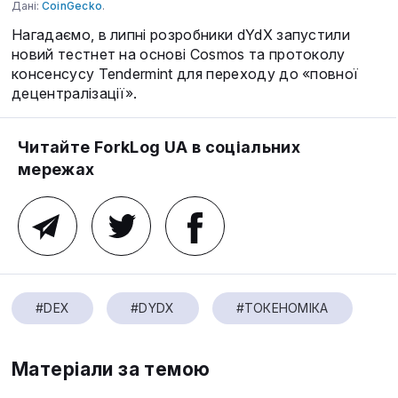
Дані:
CoinGecko
.
Нагадаємо, в липні розробники dYdX запустили
новий тестнет на основі Cosmos та протоколу
консенсусу Tendermint для переходу до «повної
децентралізації».
Читайте ForkLog UA в соціальних
мережах
#DEX
#DYDX
#ТОКЕНОМІКА
Матеріали за темою