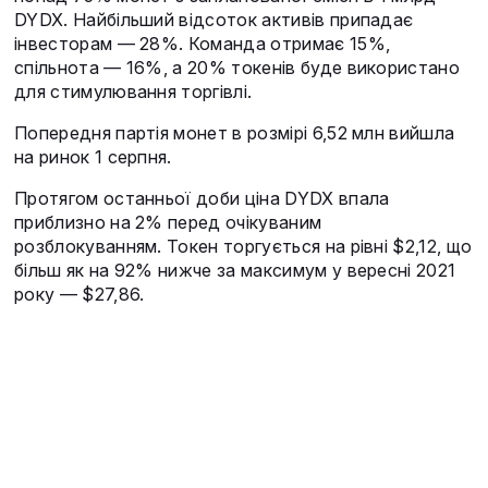
DYDX. Найбільший відсоток активів припадає
інвесторам — 28%. Команда отримає 15%,
спільнота — 16%, а 20% токенів буде використано
для стимулювання торгівлі.
Попередня партія монет в розмірі 6,52 млн вийшла
на ринок 1 серпня.
Протягом останньої доби ціна DYDX впала
приблизно на 2% перед очікуваним
розблокуванням. Токен торгується на рівні $2,12, що
більш як на 92% нижче за максимум у вересні 2021
року — $27,86.