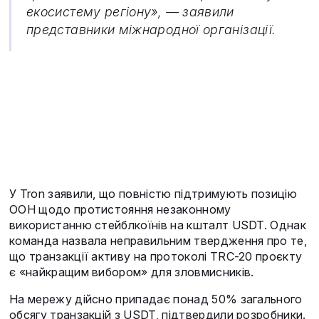
екосистему регіону», — заявили
представники міжнародної організації.
У Tron заявили, що повністю підтримують позицію
ООН щодо протистояння незаконному
використанню стейблкоїнів на кшталт USDT. Однак
команда назвала неправильним твердження про те,
що транзакції активу на протоколі TRC-20 проєкту
є «найкращим вибором» для зловмисників.
На мережу дійсно припадає понад 50% загального
обсягу транзакцій з USDT, підтвердили розробники.