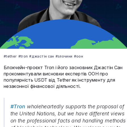
#tether
#tron
#джастін сан
#злочини
#оон
Блокчейн-проєкт Tron і його засновник Джастін Сан
прокоментували висновки експертів ООН про
популярність USDT від Tether як інструменту для
незаконної фінансової діяльності.
#Tron
wholeheartedly supports the proposal of
the United Nations, but we have different views
on the professional facts and handling methods