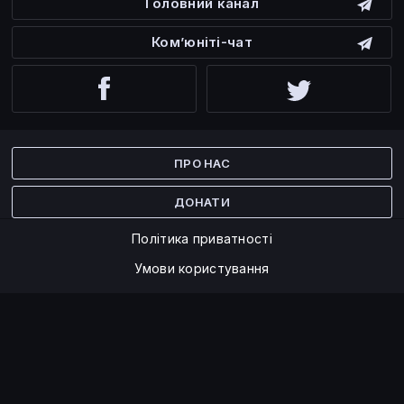
Головний канал
Ком’юніті-чат
Facebook
Twitter
ПРО НАС
ДОНАТИ
Політика приватності
Умови користування