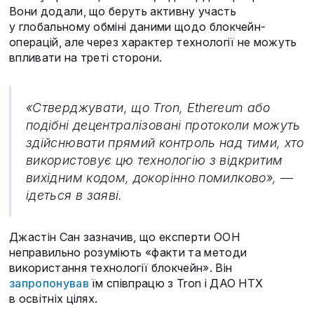
Вони додали, що беруть активну участь
у глобальному обміні даними щодо блокчейн-
операцій, але через характер технології не можуть
впливати на треті сторони.
«Стверджувати, що Tron, Ethereum або
подібні децентралізовані протоколи можуть
здійснювати прямий контроль над тими, хто
використовує цю технологію з відкритим
вихідним кодом, докорінно помилково», —
ідеться в заяві.
Джастін Сан зазначив, що експерти ООН
неправильно розуміють «факти та методи
використання технології блокчейн». Він
запропонував
їм співпрацю з Tron і ДАО HTX
в освітніх цілях.