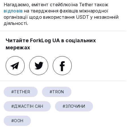
Нагадаємо, емітент стейблкоїна Tether також
відповів
на твердження фахівців міжнародної
організації щодо використання USDT у незаконній
діяльності.
Читайте ForkLog UA в соціальних
мережах
#TETHER
#TRON
#ДЖАСТІН САН
#ЗЛОЧИНИ
#ООН