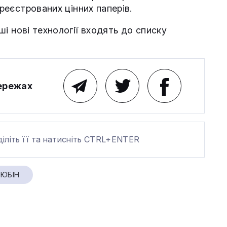
ареєстрованих цінних паперів.
ші нові технології входять до списку
мережах
діліть її та натисніть CTRL+ENTER
ЮБІН