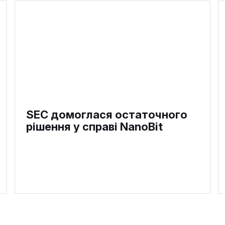
SEC домоглася остаточного
рішення у справі NanoBit