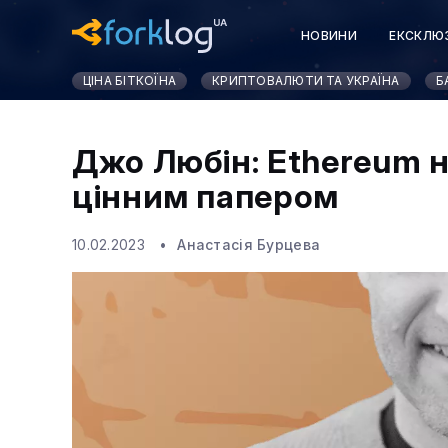
НОВИНИ
ЕКСКЛЮ
ЦІНА БІТКОЇНА
КРИПТОВАЛЮТИ ТА УКРАЇНА
Б
Джо Любін: Ethereum 
цінним папером
10.02.2023
Анастасія Бурцева