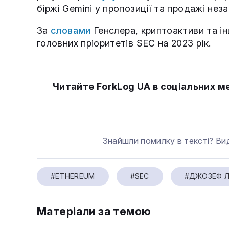
біржі Gemini у пропозиції та продажі нез
За
словами
Генслера, криптоактиви та ін
головних пріоритетів SEC на 2023 рік.
Читайте ForkLog UA в соціальних 
Знайшли помилку в тексті? Ви
#ETHEREUM
#SEC
#ДЖОЗЕФ Л
Матеріали за темою