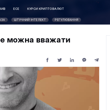
ЗИВ
ЕСЕ
КУРСИ КРИПТОВАЛЮТ
АЗА
ШТУЧНИЙ ІНТЕЛЕКТ
РЕГУЛЮВАННЯ
не можна вважати