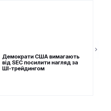
Демократи США вимагають
від SEC посилити нагляд за
ШІ‑трейдингом