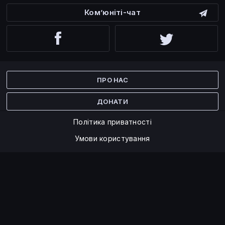
Ком’юніті-чат
Facebook
Twitter
ПРО НАС
ДОНАТИ
Політика приватності
Умови користування