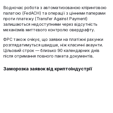
Водночас робота з автоматизованою кліринговою
палатою (FedACH) та операції з цінними паперами
проти платежу (Transfer Against Payment)
залишаються недоступними через відсутність
механізмів миттєвого контролю овердрафту.
ФРС також очікує, що заявки на платіжні рахунки
розглядатимуться швидше, ніж класичні акаунти.
Цільовий строк — близько 90 календарних днів
після отримання повного пакета документів.
Заморозка заявок від криптоіндустрії