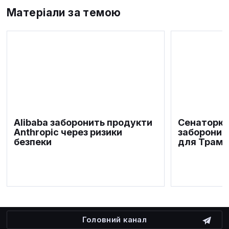
Матеріали за темою
Alibaba заборонить продукти
Сенаторка
Anthropic через ризики
заборонит
безпеки
для Трамп
Головний канал