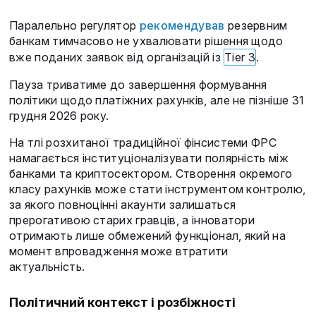
Паралельно регулятор
рекомендував
резервним
банкам тимчасово не ухвалювати рішення щодо
вже поданих заявок від організацій із
Tier 3
.
Пауза триватиме до завершення формування
політики щодо платіжних рахунків, але не пізніше 31
грудня 2026 року.
На тлі розхитаної традиційної фінсистеми ФРС
намагається інституціоналізувати полярність між
банками та криптосектором. Створення окремого
класу рахунків може стати інструментом контролю,
за якого повноцінні акаунти залишаться
прерогативою старих гравців, а інноватори
отримають лише обмежений функціонал, який на
момент впровадження може втратити
актуальність.
Політичний контекст і розбіжності