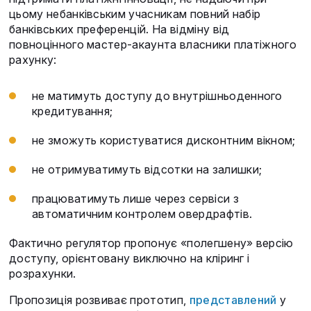
цьому небанківським учасникам повний набір
банківських преференцій. На відміну від
повноцінного мастер-акаунта власники платіжного
рахунку:
не матимуть доступу до внутрішньоденного
кредитування;
не зможуть користуватися дисконтним вікном;
не отримуватимуть відсотки на залишки;
працюватимуть лише через сервіси з
автоматичним контролем овердрафтів.
Фактично регулятор пропонує «полегшену» версію
доступу, орієнтовану виключно на кліринг і
розрахунки.
Пропозиція розвиває прототип,
представлений
у