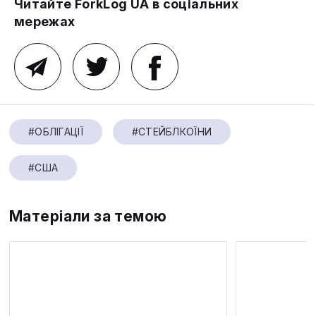
Читайте ForkLog UA в соціальних
мережах
#ОБЛІГАЦІЇ
#СТЕЙБЛКОЇНИ
#США
Матеріали за темою