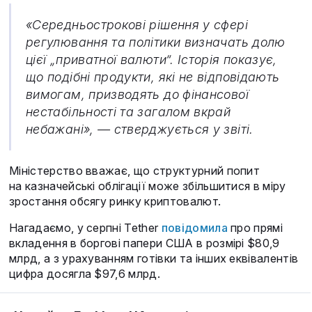
«Середньострокові рішення у сфері
регулювання та політики визначать долю
цієї „приватної валюти“. Історія показує,
що подібні продукти, які не відповідають
вимогам, призводять до фінансової
нестабільності та загалом вкрай
небажані», — стверджується у звіті.
Міністерство вважає, що структурний попит
на казначейські облігації може збільшитися в міру
зростання обсягу ринку криптовалют.
Нагадаємо, у серпні Tether
повідомила
про прямі
вкладення в боргові папери США в розмірі $80,9
млрд, а з урахуванням готівки та інших еквівалентів
цифра досягла $97,6 млрд.