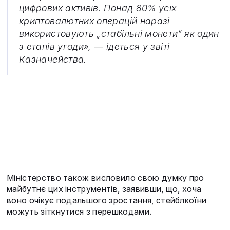
цифрових активів. Понад 80% усіх
криптовалютних операцій наразі
використовують „стабільні монети“ як один
з етапів угоди», — ідеться у звіті
Казначейства.
Міністерство також висловило свою думку про
майбутнє цих інструментів, заявивши, що, хоча
воно очікує подальшого зростання, стейблкоїни
можуть зіткнутися з перешкодами.