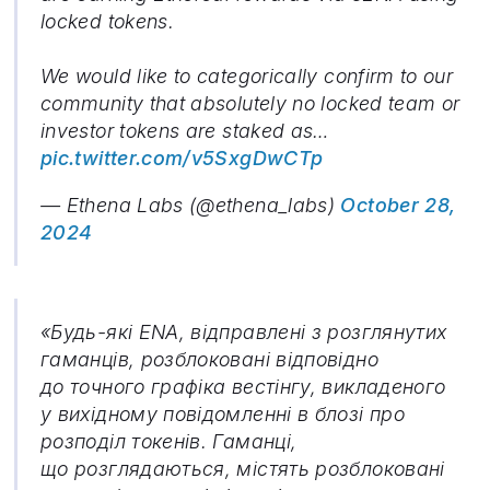
locked tokens.
We would like to categorically confirm to our
community that absolutely no locked team or
investor tokens are staked as…
pic.twitter.com/v5SxgDwCTp
— Ethena Labs (@ethena_labs)
October 28,
2024
«Будь-які ENA, відправлені з розглянутих
гаманців, розблоковані відповідно
до точного графіка вестінгу, викладеного
у вихідному повідомленні в блозі про
розподіл токенів. Гаманці,
що розглядаються, містять розблоковані