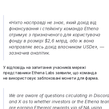
«Ніхто насправді не знає, який дохід від
фінансування і стейкінгу команда Ethena
отримує з призначеного для користувача
фонду в розмірі $2,6 млрд, або ж вона
направляє весь дохід власникам USDe», —
зазначив аналітик.
У відповідь на запитання учасників мережі
представники Ethena Labs заявили, що команда
не використовує заблоковані монети для фарма.
We are aware of questions circulating in Discor
and X as to whether investors or the Ethena tea
are earning Ethereal rewards via sENA using