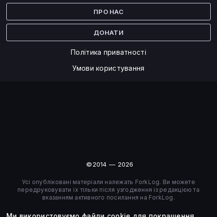
ПРО НАС
ДОНАТИ
Політика приватності
Умови користування
©2014 — 2026
Усі опубліковані матеріали належать ForkLog. Ви можете
передруковувати їх тільки після узгодження із редакцією та
вказанням активного посилання на ForkLog.
Ми використовуємо файли cookie для покращення