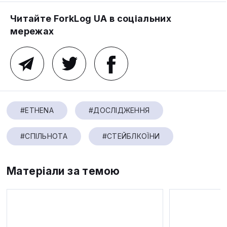
Читайте ForkLog UA в соціальних
мережах
#ETHENA
#ДОСЛІДЖЕННЯ
#СПІЛЬНОТА
#СТЕЙБЛКОЇНИ
Матеріали за темою