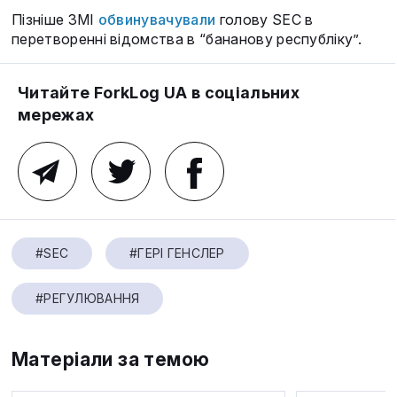
Пізніше ЗМІ
обвинувачували
голову SEC в
перетворенні відомства в “бананову республіку”.
Читайте ForkLog UA в соціальних
мережах
#SEC
#ГЕРІ ГЕНСЛЕР
#РЕГУЛЮВАННЯ
Матеріали за темою