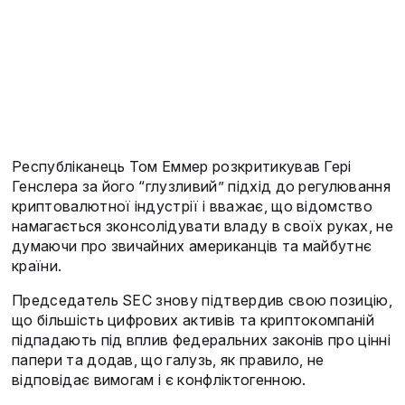
Республіканець Том Еммер розкритикував Гері
Генслера за його “глузливий” підхід до регулювання
криптовалютної індустрії і вважає, що відомство
намагається зконсолідувати владу в своїх руках, не
думаючи про звичайних американців та майбутнє
країни.
Председатель SEC знову підтвердив свою позицію,
що більшість цифрових активів та криптокомпаній
підпадають під вплив федеральних законів про цінні
папери та додав, що галузь, як правило, не
відповідає вимогам і є конфліктогенною.