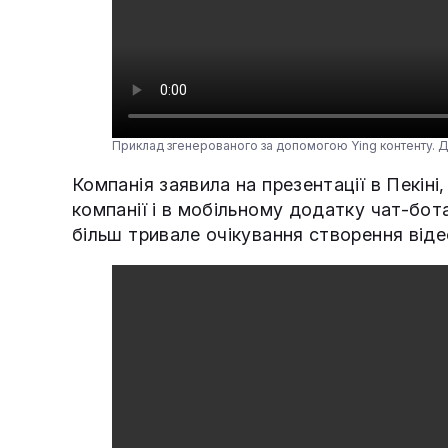
Приклад згенерованого за допомогою Ying контенту.
Компанія заявила на презентації в Пекіні
компанії і в мобільному додатку чат-бо
більш тривале очікування створення віде