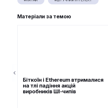
Матеріали за темою
Біткоїн і Ethereum втрималися
на тлі падіння акцій
виробників ШІ-чипів