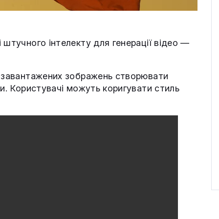
 штучного інтелекту для генерації відео —
і завантажених зображень створювати
ни. Користувачі можуть коригувати стиль