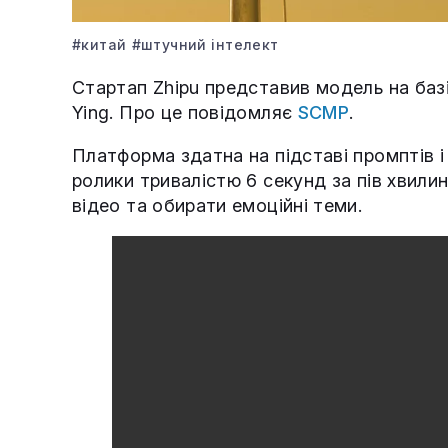
#китай
#штучний інтелект
Стартап Zhipu представив модель на базі
Ying. Про це повідомляє
SCMP
.
Платформа здатна на підставі промптів 
ролики тривалістю 6 секунд за пів хвили
відео та обирати емоційні теми.