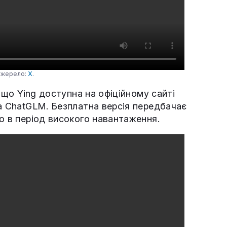
 Джерело:
X
.
, що Ying доступна на офіційному сайті
та ChatGLM. Безплатна версія передбачає
о в період високого навантаження.