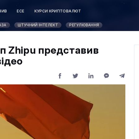
ЗИВ
ЕСЕ
КУРСИ КРИПТОВАЛЮТ
АЗА
ШТУЧНИЙ ІНТЕЛЕКТ
РЕГУЛЮВАННЯ
п Zhipu представив
відео