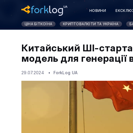
НОВИНИ
ЕКСКЛЮ
ЦІНА БІТКОЇНА
КРИПТОВАЛЮТИ ТА УКРАЇНА
Б
Китайський ШІ-старта
модель для генерації 
29.07.2024
ForkLog UA