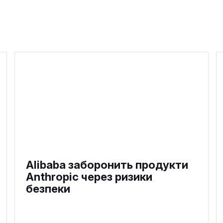
Alibaba заборонить продукти
Anthropic через ризики
безпеки