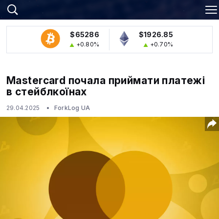
$65286
$1926.85
+0.80%
+0.70%
Mastercard почала приймати платежі
в стейблкоїнах
29.04.2025
ForkLog UA