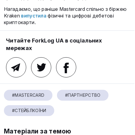
Нагадаємо, що раніше Mastercard спільно з біржею
Kraken
випустила
фізичні та цифрові дебетові
криптокарти.
Читайте ForkLog UA в соціальних
мережах
#MASTERCARD
#ПАРТНЕРСТВО
#СТЕЙБЛКОЇНИ
Матеріали за темою