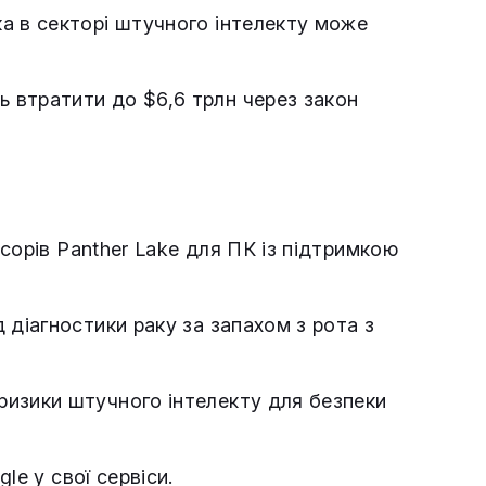
а в секторі штучного інтелекту може
ь втратити до $6,6 трлн через закон
орів Panther Lake для ПК із підтримкою
діагностики раку за запахом з рота з
ризики штучного інтелекту для безпеки
le у свої сервіси.