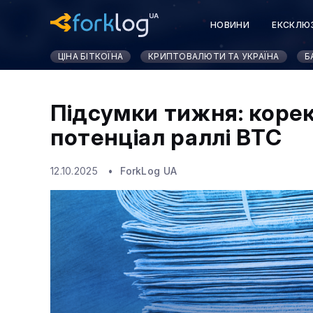
НОВИНИ
ЕКСКЛЮ
КУРСИ КРИПТОВАЛЮ
ЦІНА БІТКОЇНА
КРИПТОВАЛЮТИ ТА УКРАЇНА
Б
Підсумки тижня: корек
потенціал раллі BTC
12.10.2025
ForkLog UA