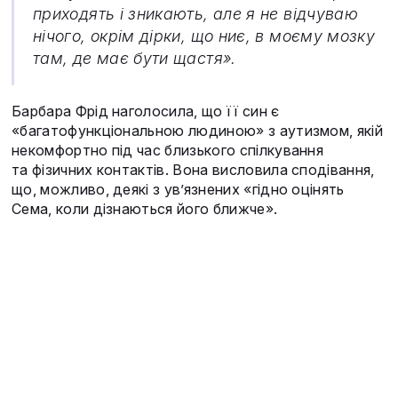
приходять і зникають, але я не відчуваю
нічого, окрім дірки, що ниє, в моєму мозку
там, де має бути щастя».
Барбара Фрід наголосила, що її син є
«багатофункціональною людиною» з аутизмом, якій
некомфортно під час близького спілкування
та фізичних контактів. Вона висловила сподівання,
що, можливо, деякі з ув’язнених «гідно оцінять
Сема, коли дізнаються його ближче».