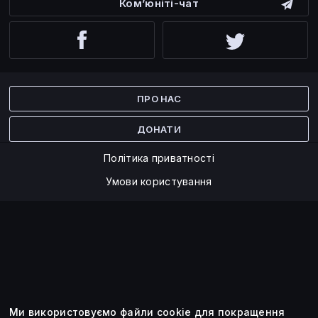
Ком’юніті-чат
Facebook
Twitter
ПРО НАС
ДОНАТИ
Політика приватності
Умови користування
Ми використовуємо файли cookie для покращення