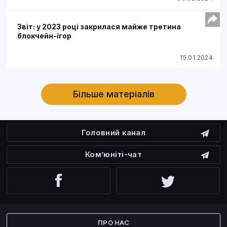
Звіт: у 2023 році закрилася майже третина
блокчейн-ігор
15.01.2024
Більше матеріалів
Головний канал
Ком’юніті-чат
Facebook
Twitter
ПРО НАС