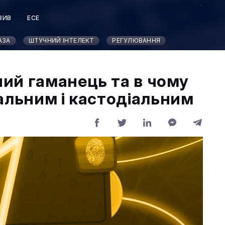
ЗИВ
ЕСЕ
Т
АЗА
ШТУЧНИЙ ІНТЕЛЕКТ
РЕГУЛЮВАННЯ
ий гаманець та в чому
альним і кастодіальним