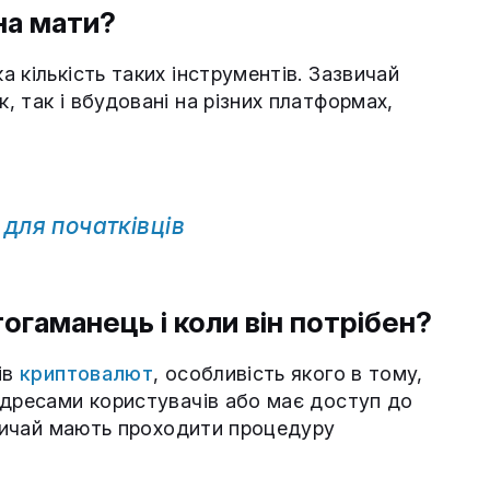
на мати?
 кількість таких інструментів. Зазвичай
 так і вбудовані на різних платформах,
я для початківців
огаманець і коли він потрібен?
ів
криптовалют
, особливість якого в тому,
адресами користувачів або має доступ до
звичай мають проходити процедуру