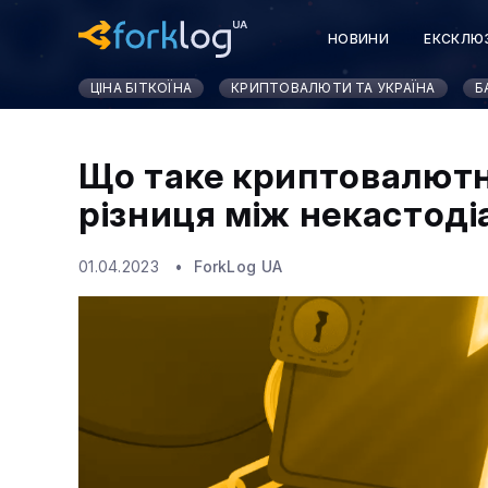
НОВИНИ
ЕКСКЛЮ
КУРСИ КРИПТОВАЛЮ
ЦІНА БІТКОЇНА
КРИПТОВАЛЮТИ ТА УКРАЇНА
Б
Що таке криптовалютн
різниця між некастоді
01.04.2023
ForkLog UA