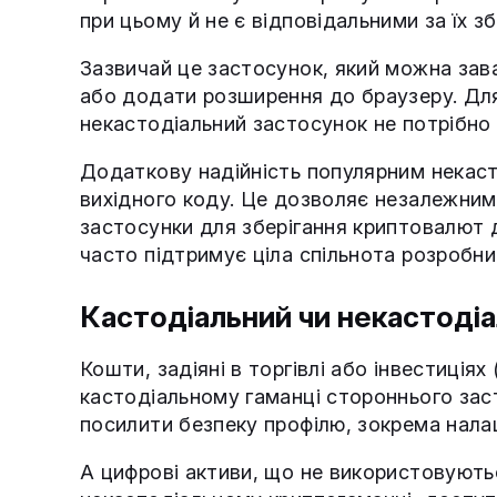
при цьому й не є відповідальними за їх з
Зазвичай це застосунок, який можна зав
або додати розширення до браузеру. Для
некастодіальний застосунок не потрібно
Додаткову надійність популярним некаст
вихідного коду. Це дозволяє незалежним
застосунки для зберігання криптовалют д
часто підтримує ціла спільнота розробник
Кастодіальний чи некастоді
Кошти, задіяні в торгівлі або інвестиціях
кастодіальному гаманці стороннього заст
посилити безпеку профілю, зокрема нала
А цифрові активи, що не використовуют