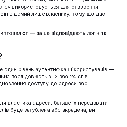
ключ використовується для створення
. Він відомий лише власнику, тому що дає
риптовалют — за це відповідають логін та
?
е один рівень аутентифікації користувачів —
льна послідовність з 12 або 24 слів
дновлення доступу до адреси або її
для власника адреси, більше їх передавати
слів буде загублена або вкрадена, ви