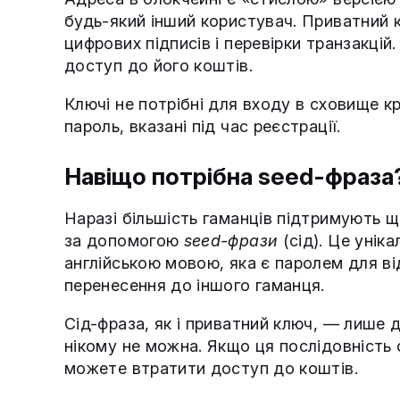
будь-який інший користувач. Приватний 
цифрових підписів і перевірки транзакцій
доступ до його коштів.
Ключі не потрібні для входу в сховище к
пароль, вказані під час реєстрації.
Навіщо потрібна seed-фраза
Наразі більшість гаманців підтримують щ
за допомогою
seed-фрази
(сід). Це уніка
англійською мовою, яка є паролем для ві
перенесення до іншого гаманця.
Сід-фраза, як і приватний ключ, — лише 
нікому не можна. Якщо ця послідовність 
можете втратити доступ до коштів.