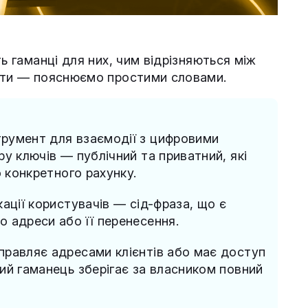
ь гаманці для них, чим відрізняються між
люти — пояснюємо простими словами.
румент для взаємодії з цифровими
ру ключів — публічний та приватний, які
о конкретного рахунку.
ації користувачів — сід-фраза, що є
 адреси або її перенесення.
правляє адресами клієнтів або має доступ
ий гаманець зберігає за власником повний