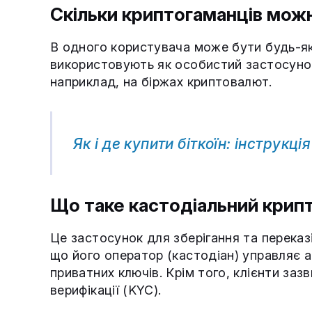
Скільки криптогаманців мож
В одного користувача може бути будь-яка
використовують як особистий застосунок,
наприклад, на біржах криптовалют.
Як і де купити біткоїн: інструкці
Що таке кастодіальний крипт
Це застосунок для зберігання та переказ
що його оператор (кастодіан) управляє 
приватних ключів. Крім того, клієнти за
верифікації (KYC).