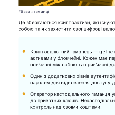
#база
#гаманці
Де зберігаються криптоактиви, які існуют
собою та як захистити свої цифрові ва
Криптовалютний гаманець — це інст
активами у блокчейні. Кожен має па
пов’язані між собою та прив’язані д
Один з додаткових рівнів аутентифік
паролем для відновлення доступу до
Оператор кастодіального гаманця у
до приватних ключів. Некастодіальн
контроль над своїми коштами.