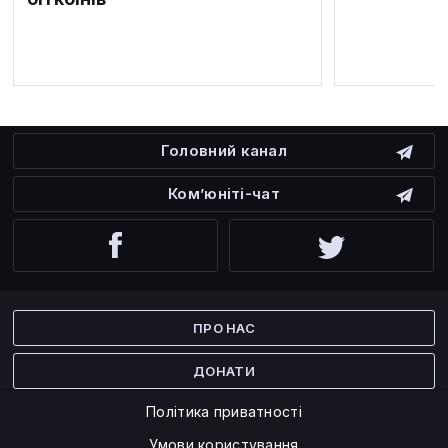
Головний канал
Ком’юніті-чат
Facebook
Twitter
ПРО НАС
ДОНАТИ
Політика приватності
Умови користування