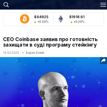
$64925
$1918.61
+0.30%
+0.20%
CEO Coinbase заявив про готовність
захищати в суді програму стейкінгу
13.02.2023
Борис Білий