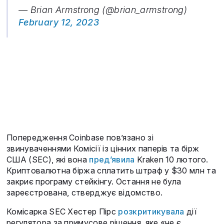
— Brian Armstrong (@brian_armstrong)
February 12, 2023
Попередження Coinbase пов’язано зі
звинуваченнями Комісії із цінних паперів та бірж
США (SEC), які вона
пред’явила
Kraken 10 лютого.
Криптовалютна біржа сплатить штраф у $30 млн та
закриє програму стейкінгу. Остання не була
зареєстрована, стверджує відомство.
Комісарка SEC Хестер Пірс
розкритикувала
дії
регулятора за примусове рішення, яке «не є