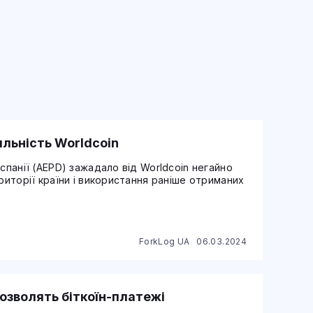
яльність Worldcoin
спанії (AEPD) зажадало від Worldcoin негайно
риторії країни і використання раніше отриманих
ForkLog UA
06.03.2024
озволять біткоїн-платежі