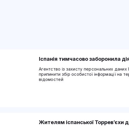
Іспанія тимчасово заборонила ді
Агентство із захисту персональних даних І
припинити збір особистої інформації на те
відомостей
Жителям іспанської Торрев’єхи д