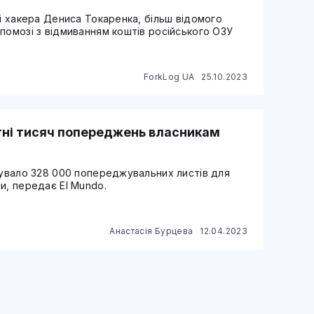
ві хакера Дениса Токаренка, більш відомого
помозі з відмиванням коштів російського ОЗУ
ForkLog UA
25.10.2023
тні тисяч попереджень власникам
тувало 328 000 попереджувальних листів для
и, передає El Mundo.
Анастасія Бурцева
12.04.2023