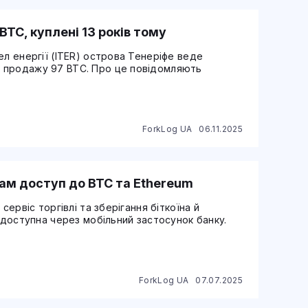
BTC, куплені 13 років тому
ел енергії (ITER) острова Тенеріфе веде
 продажу 97 BTC. Про це повідомляють
ForkLog UA
06.11.2025
ам доступ до BTC та Ethereum
сервіс торгівлі та зберігання біткоїна й
а доступна через мобільний застосунок банку.
ForkLog UA
07.07.2025