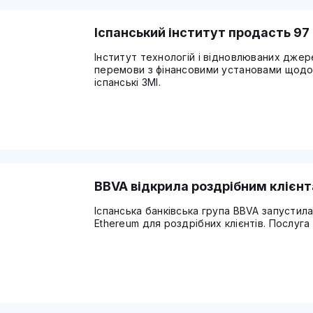
Іспанський інститут продасть 97 
Інститут технологій і відновлюваних джер
перемови з фінансовими установами щодо
іспанські ЗМІ.
BBVA відкрила роздрібним клієнт
Іспанська банківська група BBVA запустила 
Ethereum для роздрібних клієнтів. Послуг