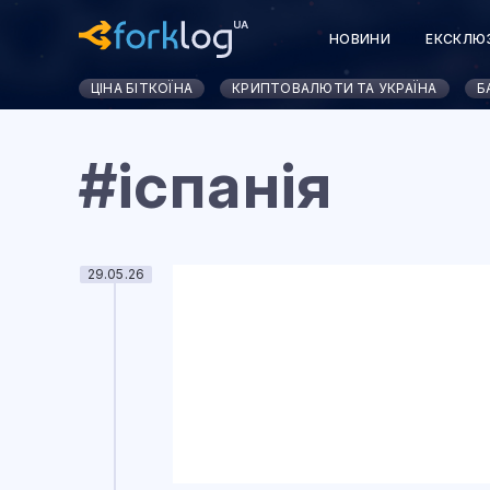
НОВИНИ
ЕКСКЛЮ
ЦІНА БІТКОЇНА
КРИПТОВАЛЮТИ ТА УКРАЇНА
Б
#іспанія