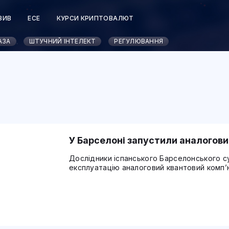
ЗИВ
ЕСЕ
КУРСИ КРИПТОВАЛЮТ
АЗА
ШТУЧНИЙ ІНТЕЛЕКТ
РЕГУЛЮВАННЯ
У Барселоні запустили аналогов
Дослідники іспанського Барселонського с
експлуатацію аналоговий квантовий комп’ю